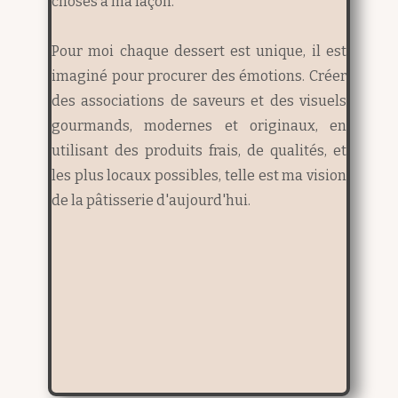
choses à ma façon.
Pour moi chaque dessert est unique, il est
imaginé pour procurer des émotions.
Créer
des associations de saveurs et des visuels
gourmands, modernes et originaux, en
utilisant des produits frais, de qualités, et
les plus locaux possibles, telle est ma vision
de la pâtisserie d'aujourd'hui.